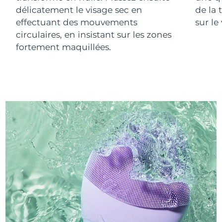
délicatement le visage sec en
de la 
effectuant des mouvements
sur le
circulaires, en insistant sur les zones
fortement maquillées.