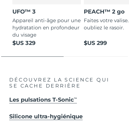
UFO™ 3
PEACH™ 2 go
Appareil anti-âge pour une
Faites votre valise.
hydratation en profondeur
oubliez le rasoir.
du visage
$US 329
$US 299
DÉCOUVREZ LA SCIENCE QUI
SE CACHE DERRIÈRE
Les pulsations T-Sonic
TM
Silicone ultra-hygiénique