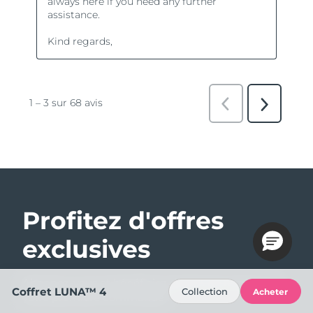
Profitez d'offres
exclusives
Abonnez-vous et bénéficiez de 15% de remise sur
Coffret LUNA™ 4
Collection
Acheter
votre première commande !