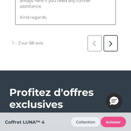
Profitez d'offres
exclusives
Abonnez-vous et bénéficiez de 15% de remise sur
Coffret LUNA™ 4
Collection
Acheter
votre première commande !