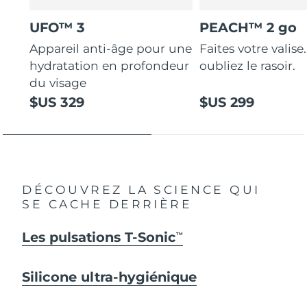
UFO™ 3
PEACH™ 2 go
Appareil anti-âge pour une
Faites votre valise.
hydratation en profondeur
oubliez le rasoir.
du visage
$US 329
$US 299
DÉCOUVREZ LA SCIENCE QUI
SE CACHE DERRIÈRE
Les pulsations T-Sonic
TM
Silicone ultra-hygiénique