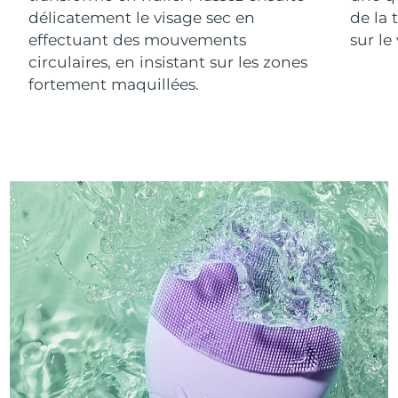
délicatement le visage sec en
de la 
effectuant des mouvements
sur le
circulaires, en insistant sur les zones
fortement maquillées.