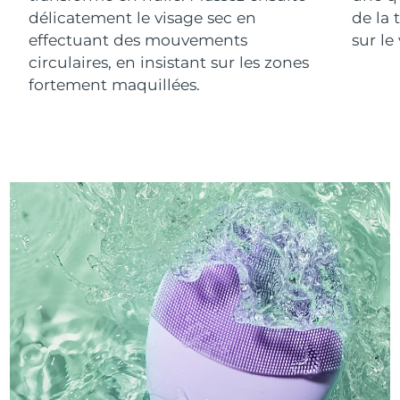
délicatement le visage sec en
de la 
effectuant des mouvements
sur le
circulaires, en insistant sur les zones
fortement maquillées.