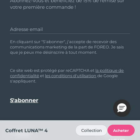
Abonnez-vous et bénéficiez de 15% de remise sur
votre première commande !
Adresse email
En cliquant sur "S'abonner", j'accepte de recevoir des
communications marketing de la part de FOREO. Je sais
que je peux me désinscrire à tout moment.
Ce site web est protégé par reCAPTCHA et
la politique de
confidentialité
et
les conditions d'utilisation
de Google
s'appliquent.
Coffret LUNA™ 4
Collection
Acheter
AIDE
SUIVEZ-