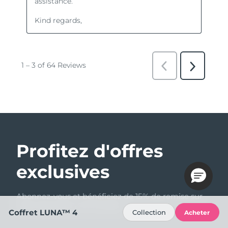
Profitez d'offres
exclusives
Abonnez-vous et bénéficiez de 15% de remise sur
votre première commande !
Coffret LUNA™ 4
Collection
Acheter