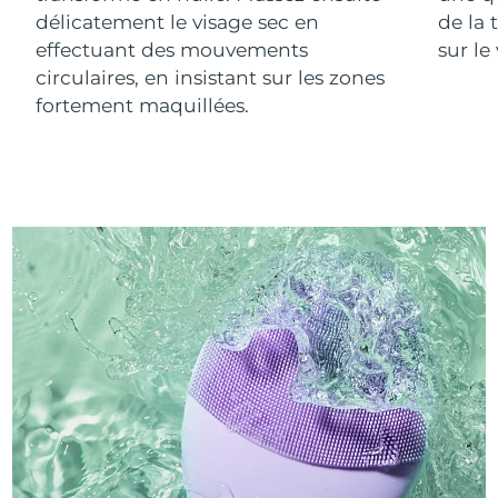
délicatement le visage sec en
de la 
effectuant des mouvements
sur le
circulaires, en insistant sur les zones
fortement maquillées.