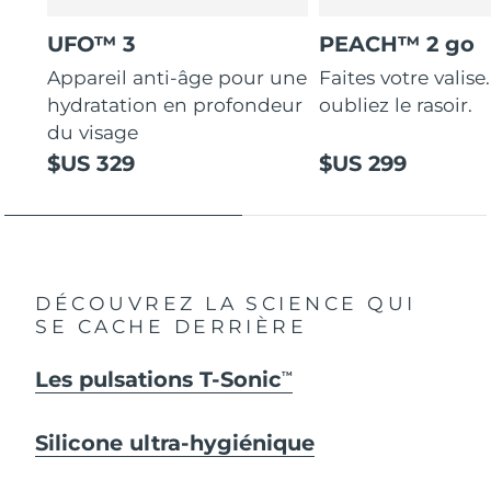
UFO™ 3
PEACH™ 2 go
Appareil anti-âge pour une
Faites votre valise.
hydratation en profondeur
oubliez le rasoir.
du visage
$US 329
$US 299
DÉCOUVREZ LA SCIENCE QUI
SE CACHE DERRIÈRE
Les pulsations T-Sonic
TM
Silicone ultra-hygiénique