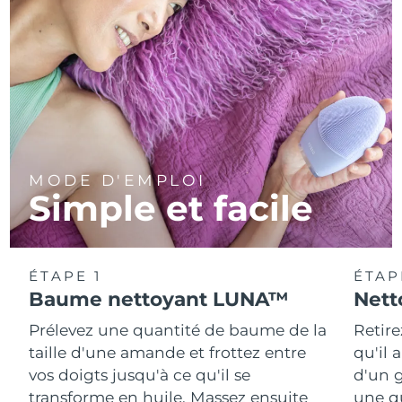
MODE D'EMPLOI
Simple et facile
ÉTAPE 1
ÉTAP
Baume nettoyant LUNA™
Nett
Prélevez une quantité de baume de la
Retire
taille d'une amande et frottez entre
qu'il 
vos doigts jusqu'à ce qu'il se
d'un g
transforme en huile. Massez ensuite
une q