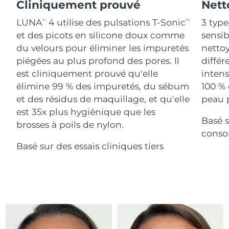
Advanced pore care essentials
Cliniquement prouvé
Nett
For healthy hair
18% PAP
Israël
Livraison estimée
8/14/26
Cosmétiques
Hommes
LUNA
4 utilise des pulsations T-Sonic
3 type
TM
TM
et des picots en silicone doux comme
sensi
Italie
Livraison estimée
8/10/26
du velours pour éliminer les impuretés
nettoy
piégées au plus profond des pores. Il
différ
Japon
Livraison estimée
8/13/26
est cliniquement prouvé qu'elle
intens
Acheter tout
Jersey
Livraison estimée
8/15/26
élimine 99 % des impuretés, du sébum
100 % 
et des résidus de maquillage, et qu'elle
peau p
Kazakhstan
Livraison estimée
8/12/26
est 35x plus hygiénique que les
Basé s
FOREO APP
brosses à poils de nylon.
Koweït
conso
Livraison estimée
8/10/26
À PROPROS
Basé sur des essais cliniques tiers
Lettonie
Livraison estimée
8/10/26
Liban
Livraison estimée
8/11/26
Lituanie
Livraison estimée
8/10/26
Luxembourg
Livraison estimée
8/10/26