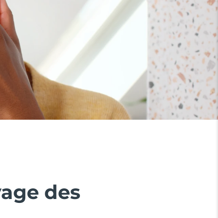
yage des