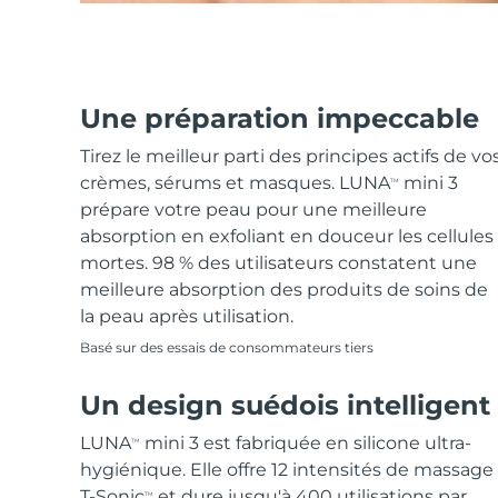
Une préparation impeccable
Tirez le meilleur parti des principes actifs de vo
crèmes, sérums et masques. LUNA
mini 3
TM
prépare votre peau pour une meilleure
absorption en exfoliant en douceur les cellules
mortes. 98 % des utilisateurs constatent une
meilleure absorption des produits de soins de
la peau après utilisation.
Basé sur des essais de consommateurs tiers
Un design suédois intelligent
LUNA
mini 3 est fabriquée en silicone ultra-
TM
hygiénique. Elle offre 12 intensités de massage
T-Sonic
et dure jusqu'à 400 utilisations par
TM