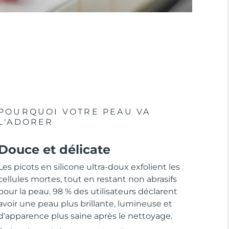
POURQUOI VOTRE PEAU VA
L'ADORER
Douce et délicate
Les picots en silicone ultra-doux exfolient les
cellules mortes, tout en restant non abrasifs
pour la peau. 98 % des utilisateurs déclarent
avoir une peau plus brillante, lumineuse et
d'apparence plus saine après le nettoyage.