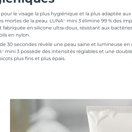
pour le visage la plus hygiénique et la plus adaptée aux 
les mortes de la peau. LUNA
mini 3 élimine 99 % des im
TM
t fabriquée en silicone ultra-doux, résistant aux bactérie
ils en nylon.
e 30 secondes révèle une peau saine et lumineuse en 
A
mini 3 possède des intensités réglables et une double
TM
cots plus fins et plus épais.