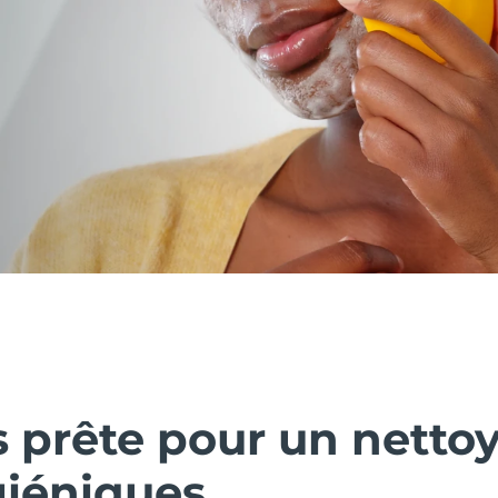
s prête pour un netto
giéniques