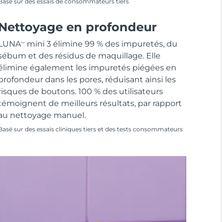
Basé sur des essais de consommateurs tiers
Nettoyage en profondeur
LUNA
mini 3 élimine 99 % des impuretés, du
TM
sébum et des résidus de maquillage. Elle
élimine également les impuretés piégées en
profondeur dans les pores, réduisant ainsi les
risques de boutons. 100 % des utilisateurs
témoignent de meilleurs résultats, par rapport
au nettoyage manuel.
Basé sur des essais cliniques tiers et des tests consommateurs