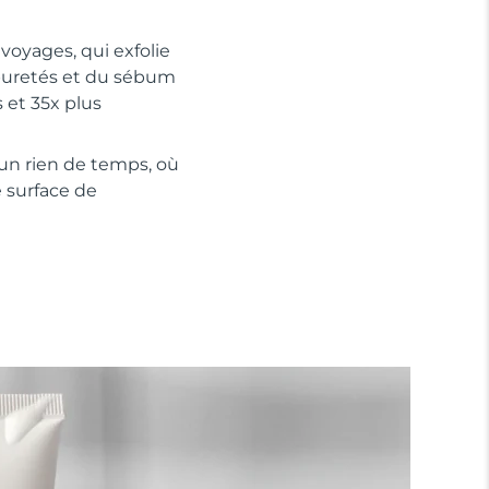
voyages, qui exfolie
puretés et du sébum
s et 35x plus
un rien de temps, où
 surface de