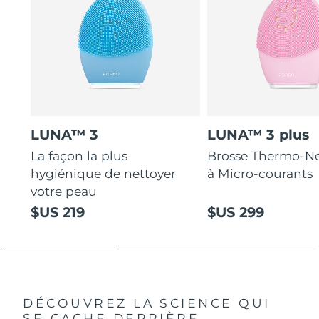
LUNA™ 3
LUNA™ 3 plus
La façon la plus
Brosse Thermo-Ne
hygiénique de nettoyer
à Micro-courants
votre peau
$US 219
$US 299
DÉCOUVREZ LA SCIENCE QUI
SE CACHE DERRIÈRE