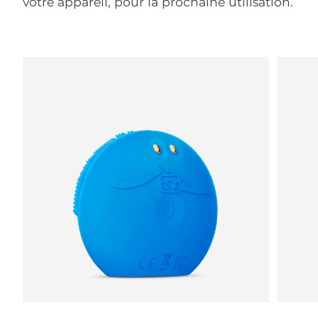
votre appareil, pour la prochaine utilisation.