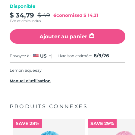
Disponible
$ 34,79
$ 49
économisez
$ 14,21
TVA et droits inclus
Ajouter au panier
8/9/26
US
Envoyez à :
Livraison estimée:
Lemon Squeezy
Manuel d'utilisation
PRODUITS CONNEXES
SAVE 28%
SAVE 29%