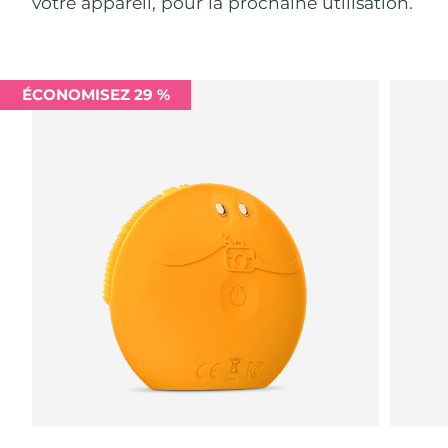
votre appareil, pour la prochaine utilisation.
ÉCONOMISEZ 29 %