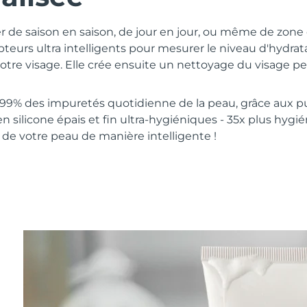
er de saison en saison, de jour en jour, ou même de zon
apteurs ultra intelligents pour mesurer le niveau d'hydra
tre visage. Elle crée ensuite un nettoyage du visage pe
 99% des impuretés quotidienne de la peau, grâce aux pu
 silicone épais et fin ultra-hygiéniques - 35x plus hygié
 de votre peau de manière intelligente !