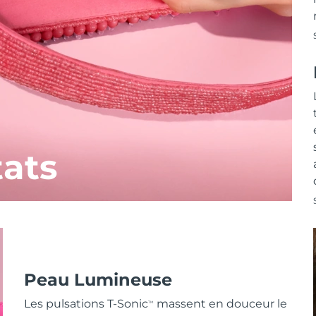
tats
Peau Lumineuse
Les pulsations T-Sonic
massent en douceur le
TM