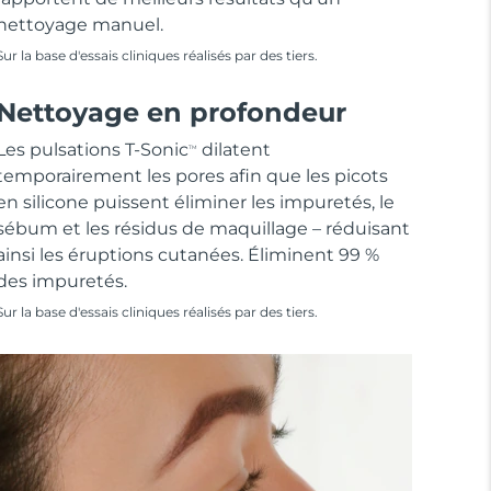
nettoyage manuel.
Sur la base d'essais cliniques réalisés par des tiers.
Nettoyage en profondeur
Les pulsations T-Sonic
dilatent
TM
temporairement les pores afin que les picots
en silicone puissent éliminer les impuretés, le
sébum et les résidus de maquillage – réduisant
ainsi les éruptions cutanées. Éliminent 99 %
des impuretés.
Sur la base d'essais cliniques réalisés par des tiers.