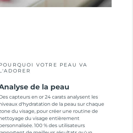
POURQUOI VOTRE PEAU VA
L'ADORER
Analyse de la peau
Des capteurs en or 24 carats analysent les
niveaux d'hydratation de la peau sur chaque
zone du visage, pour créer une routine de
nettoyage du visage entièrement
personnalisée. 100 % des utilisateurs
rapportent de meilleurs résultats qu'un