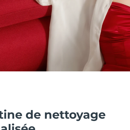
tine de nettoyage
alisée