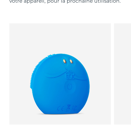
votre appareil, pour la prochaine utilisation.