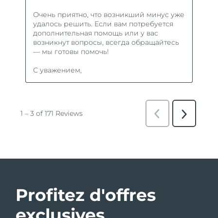
Profitez d'offres
exclusives