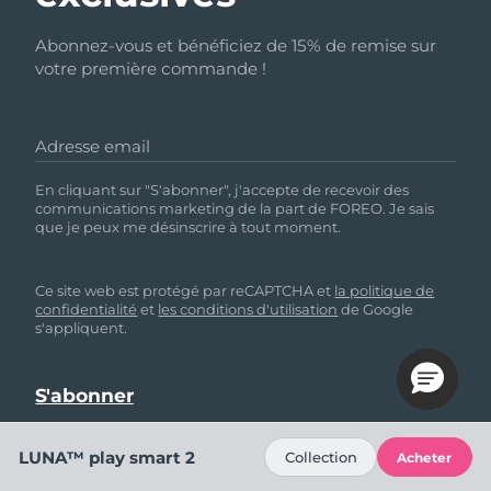
Abonnez-vous et bénéficiez de 15% de remise sur
votre première commande !
Adresse email
En cliquant sur "S'abonner", j'accepte de recevoir des
communications marketing de la part de FOREO. Je sais
que je peux me désinscrire à tout moment.
Ce site web est protégé par reCAPTCHA et
la politique de
confidentialité
et
les conditions d'utilisation
de Google
s'appliquent.
LUNA™ play smart 2
Collection
Acheter