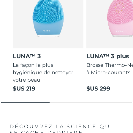
LUNA™ 3
LUNA™ 3 plus
La façon la plus
Brosse Thermo-Ne
hygiénique de nettoyer
à Micro-courants
votre peau
$US 219
$US 299
DÉCOUVREZ LA SCIENCE QUI
SE CACHE DERRIÈRE