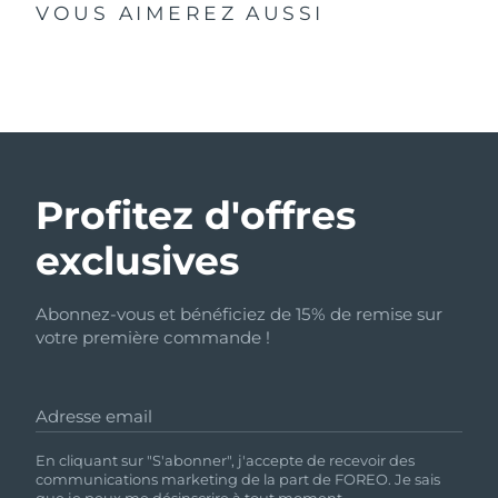
VOUS AIMEREZ AUSSI
Profitez d'offres
exclusives
Abonnez-vous et bénéficiez de 15% de remise sur
votre première commande !
Adresse email
En cliquant sur "S'abonner", j'accepte de recevoir des
communications marketing de la part de FOREO. Je sais