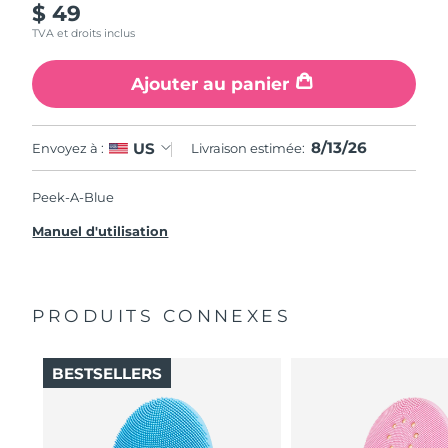
$ 49
TVA et droits inclus
Ajouter au panier
8/13/26
US
Envoyez à :
Livraison estimée:
Peek-A-Blue
Manuel d'utilisation
PRODUITS CONNEXES
BESTSELLERS