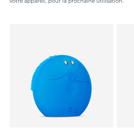
votre appareil, pour la prochaine utilisation.