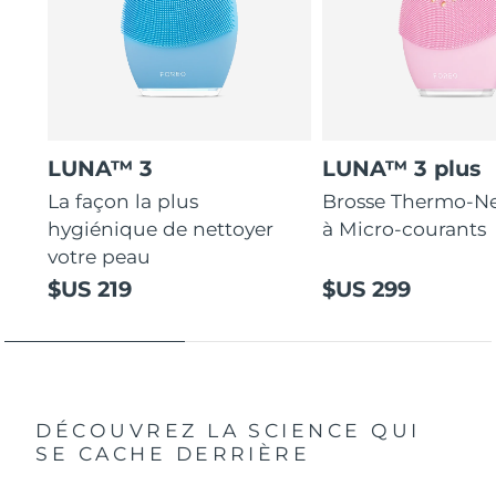
LUNA™ 3
LUNA™ 3 plus
La façon la plus
Brosse Thermo-Ne
hygiénique de nettoyer
à Micro-courants
votre peau
$US 219
$US 299
DÉCOUVREZ LA SCIENCE QUI
SE CACHE DERRIÈRE