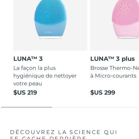
LUNA™ 3
LUNA™ 3 plus
La façon la plus
Brosse Thermo-Ne
hygiénique de nettoyer
à Micro-courants
votre peau
$US 219
$US 299
DÉCOUVREZ LA SCIENCE QUI
SE CACHE DERRIÈRE