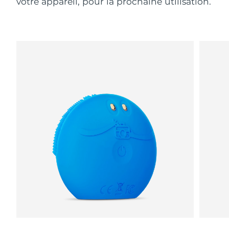
votre appareil, pour la prochaine utilisation.