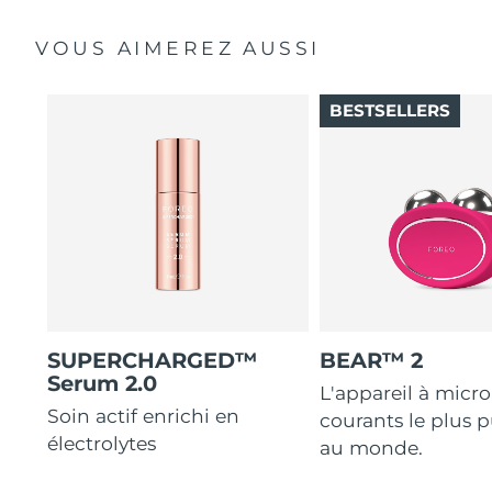
VOUS AIMEREZ AUSSI
BESTSELLERS
SUPERCHARGED™
BEAR™ 2
Serum 2.0
L'appareil à micro
Soin actif enrichi en
courants le plus p
électrolytes
au monde.