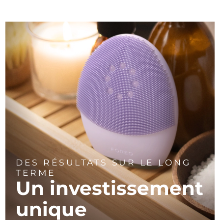
DES RÉSULTATS SUR LE LONG
TERME
Un investissement
unique