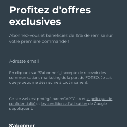
Profitez d'offres
exclusives
Abonnez-vous et bénéficiez de 15% de remise sur
votre première commande !
Adresse email
En cliquant sur "S'abonner", j'accepte de recevoir des
communications marketing de la part de FOREO. Je sais
que je peux me désinscrire à tout moment.
Ce site web est protégé par reCAPTCHA et
la politique de
confidentialité
et
les conditions d'utilisation
de Google
s'appliquent.