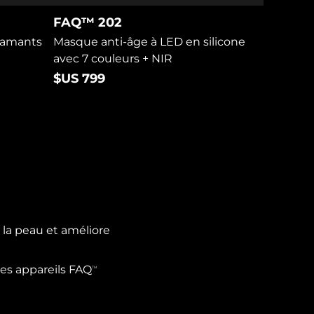
FAQ™ 202
iamants
Masque anti-âge à LED en silicone
avec 7 couleurs + NIR
$US 799
 la peau et améliore
es appareils FAQ
TM