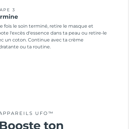
APE 3
ermine
 fois le soin terminé, retire le masque et
ote l'excès d'essence dans ta peau ou retire-le
ec un coton. Continue avec ta crème
ratante ou ta routine.
APPAREILS UFO™
Booste ton