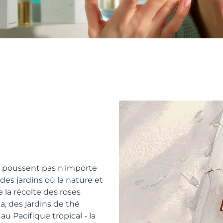
e poussent pas n'importe
 des jardins où la nature et
e la récolte des roses
, des jardins de thé
u Pacifique tropical - la