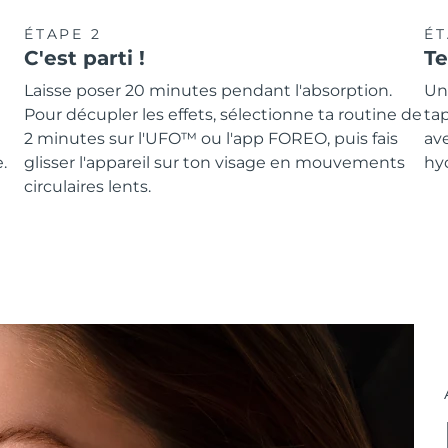
ÉTAPE 2
ÉT
C'est parti !
T
Laisse poser 20 minutes pendant l'absorption.
Une
Pour décupler les effets, sélectionne ta routine de
tap
2 minutes sur l'UFO™ ou l'app FOREO, puis fais
av
.
glisser l'appareil sur ton visage en mouvements
hyd
circulaires lents.