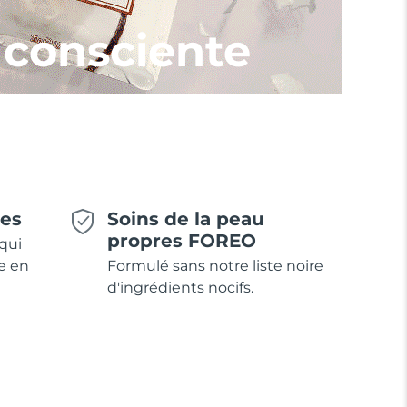
 consciente
ues
Soins de la peau
propres FOREO
qui
e en
Formulé sans notre liste noire
d'ingrédients nocifs.