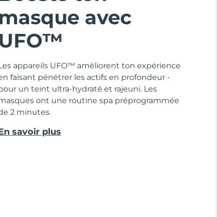
masque avec
UFO™
Les appareils UFO™ améliorent ton expérience
en faisant pénétrer les actifs en profondeur -
pour un teint ultra-hydraté et rajeuni. Les
masques ont une routine spa préprogrammée
de 2 minutes.
En savoir plus