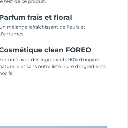
le test de ce produit.
Parfum frais et floral
Un mélange rafraîchissant de fleurs et
d'agrumes.
Cosmétique clean FOREO
Formulé avec des ingrédients 90% d'origine
naturelle et sans notre liste noire d'ingrédients
nocifs.