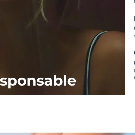
esponsable