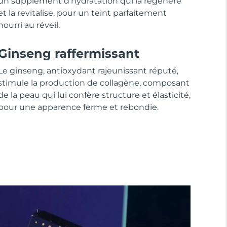
un supplément d'hydratation qui la régénère
et la revitalise, pour un teint parfaitement
nourri au réveil.
Ginseng raffermissant
Le ginseng, antioxydant rajeunissant réputé,
stimule la production de collagène, composant
de la peau qui lui confère structure et élasticité,
pour une apparence ferme et rebondie.