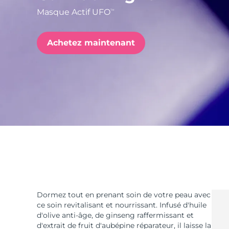
Masque Actif UFO
TM
issa™ Teeth Whitening Set
Achetez maintenant
FAQ™ Dual LED Panel
POPULAIRE
Offres spéciales
Bestsellers
Dormez tout en prenant soin de votre peau avec
ce soin revitalisant et nourrissant. Infusé d'huile
d'olive anti-âge, de ginseng raffermissant et
d'extrait de fruit d'aubépine réparateur, il laisse la