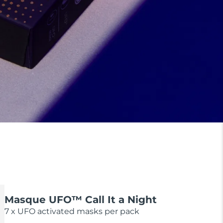
Masque UFO™ Call It a Night
7 x UFO activated masks per pack