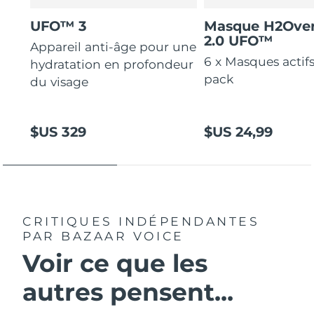
UFO™ 3
Masque H2Ove
2.0 UFO™
Appareil anti-âge pour une
6 x Masques actif
hydratation en profondeur
pack
du visage
$US 329
$US 24,99
CRITIQUES INDÉPENDANTES
PAR BAZAAR VOICE
Voir ce que les
autres pensent...