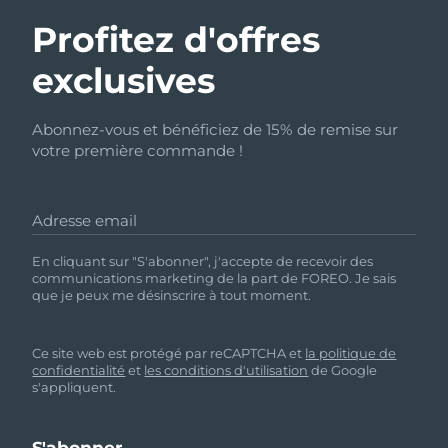
Profitez d'offres
exclusives
Abonnez-vous et bénéficiez de 15% de remise sur
votre première commande !
Adresse email
En cliquant sur "S'abonner", j'accepte de recevoir des
communications marketing de la part de FOREO. Je sais
que je peux me désinscrire à tout moment.
Ce site web est protégé par reCAPTCHA et
la politique de
confidentialité
et
les conditions d'utilisation
de Google
s'appliquent.