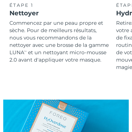
ÉTAPE 1
ÉTAP
Nettoyer
Hydr
Commencez par une peau propre et
Retire
sèche. Pour de meilleurs résultats,
votre
nous vous recommandons de la
de fix
nettoyer avec une brosse de la gamme
routin
LUNA
et un nettoyant micro-mousse
de vot
TM
2.0 avant d'appliquer votre masque.
mouve
magie