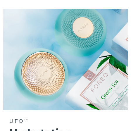
UFO
TM