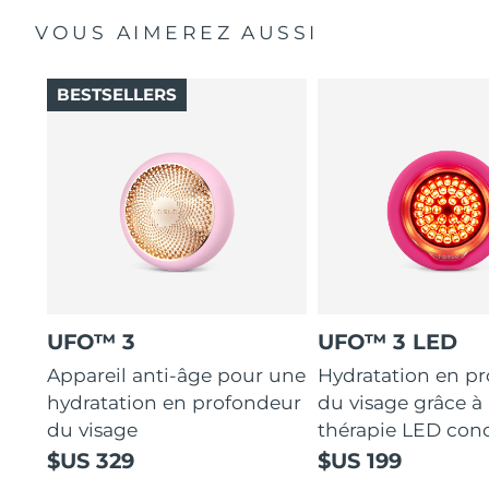
VOUS AIMEREZ AUSSI
BESTSELLERS
UFO™ 3
UFO™ 3 LED
Appareil anti-âge pour une
Hydratation en p
hydratation en profondeur
du visage grâce à 
du visage
thérapie LED con
$US 329
$US 199