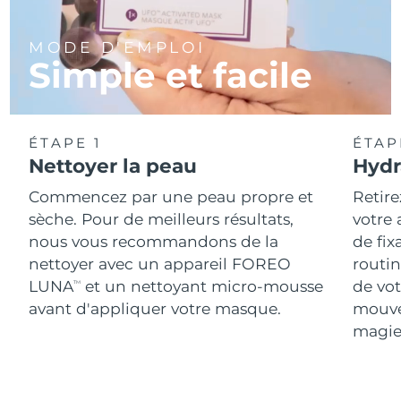
MODE D'EMPLOI
Simple et facile
ÉTAPE 1
ÉTAP
Nettoyer la peau
Hydr
Commencez par une peau propre et
Retire
sèche. Pour de meilleurs résultats,
votre
nous vous recommandons de la
de fix
nettoyer avec un appareil FOREO
routin
LUNA
et un nettoyant micro-mousse
de vot
TM
avant d'appliquer votre masque.
mouve
magie