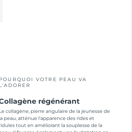
POURQUOI VOTRE PEAU VA
L'ADORER
Collagène régénérant
Le collagène, pierre angulaire de la jeunesse de
la peau, atténue l'apparence des rides et
ridules tout en améliorant la souplesse de la