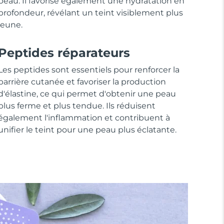
peau. Il favorise également une hydratation en
profondeur, révélant un teint visiblement plus
jeune.
Peptides réparateurs
Les peptides sont essentiels pour renforcer la
barrière cutanée et favoriser la production
d'élastine, ce qui permet d'obtenir une peau
plus ferme et plus tendue. Ils réduisent
également l'inflammation et contribuent à
unifier le teint pour une peau plus éclatante.