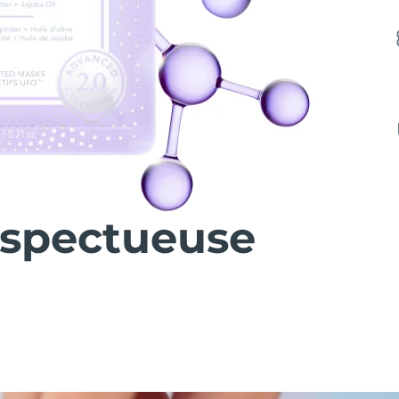
espectueuse