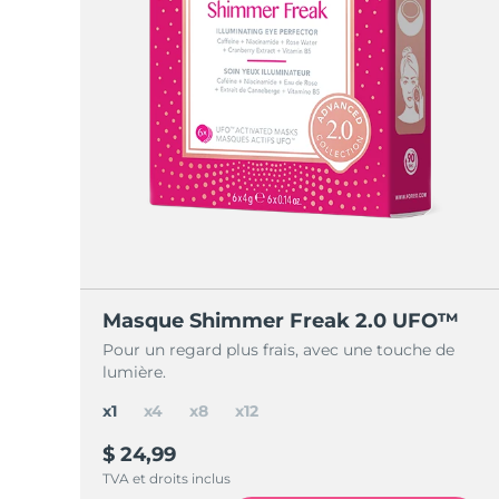
Masque Shimmer Freak 2.0 UFO™
Pour un regard plus frais, avec une touche de
lumière.
x1
x4
x8
x12
$ 24,99
TVA et droits inclus