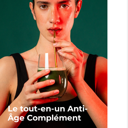
Le tout-en-un Anti-
Âge Complément