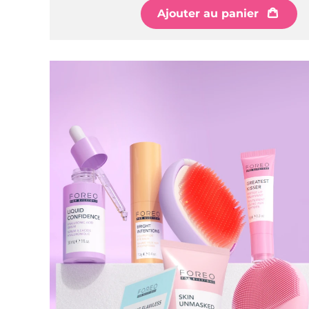
Ajouter au panier