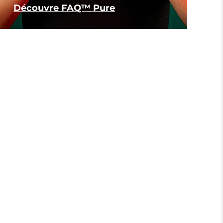
Découvre FAQ™ Pure