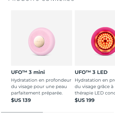
UFO™ 3 mini
UFO™ 3 LED
Hydratation en profondeur
Hydratation en p
du visage pour une peau
du visage grâce à 
parfaitement préparée.
thérapie LED con
$US 139
$US 199