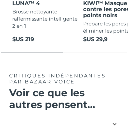
LUNA™ 4
KIWI™ Masque 
contre les pores
Brosse nettoyante
points noirs
raffermissante intelligente
Prépare les pores
2 en 1
éliminer les points
$US 219
$US 29,9
CRITIQUES INDÉPENDANTES
PAR BAZAAR VOICE
Voir ce que les
autres pensent...