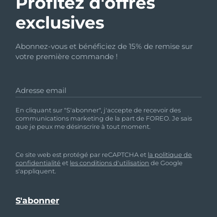
Profitez d'offres
exclusives
Abonnez-vous et bénéficiez de 15% de remise sur
votre première commande !
Adresse email
En cliquant sur "S'abonner", j'accepte de recevoir des
communications marketing de la part de FOREO. Je sais
que je peux me désinscrire à tout moment.
Ce site web est protégé par reCAPTCHA et
la politique de
confidentialité
et
les conditions d'utilisation
de Google
s'appliquent.