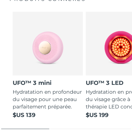
UFO™ 3 mini
UFO™ 3 LED
Hydratation en profondeur
Hydratation en p
du visage pour une peau
du visage grâce à 
parfaitement préparée.
thérapie LED con
$US 139
$US 199