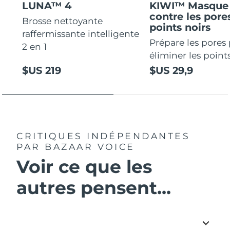
LUNA™ 4
KIWI™ Masque 
contre les pores
Brosse nettoyante
points noirs
raffermissante intelligente
Prépare les pores
2 en 1
éliminer les points
$US 219
$US 29,9
CRITIQUES INDÉPENDANTES
PAR BAZAAR VOICE
Voir ce que les
autres pensent...