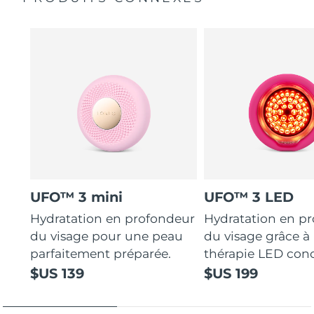
UFO™ 3 mini
UFO™ 3 LED
Hydratation en profondeur
Hydratation en p
du visage pour une peau
du visage grâce à 
parfaitement préparée.
thérapie LED con
$US 139
$US 199