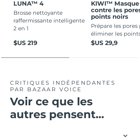
LUNA™ 4
KIWI™ Masque 
contre les pores
Brosse nettoyante
points noirs
raffermissante intelligente
Prépare les pores
2 en 1
éliminer les points
$US 219
$US 29,9
CRITIQUES INDÉPENDANTES
PAR BAZAAR VOICE
Voir ce que les
autres pensent...