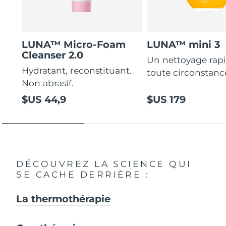
LUNA™ Micro-Foam
LUNA™ mini 3
Cleanser 2.0
Un nettoyage rap
Hydratant, reconstituant.
toute circonstanc
Non abrasif.
$US 44,9
$US 179
DÉCOUVREZ LA SCIENCE QUI
SE CACHE DERRIÈRE :
La thermothérapie