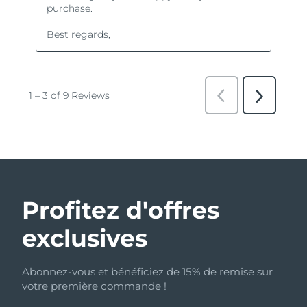
Profitez d'offres
exclusives
Abonnez-vous et bénéficiez de 15% de remise sur
votre première commande !