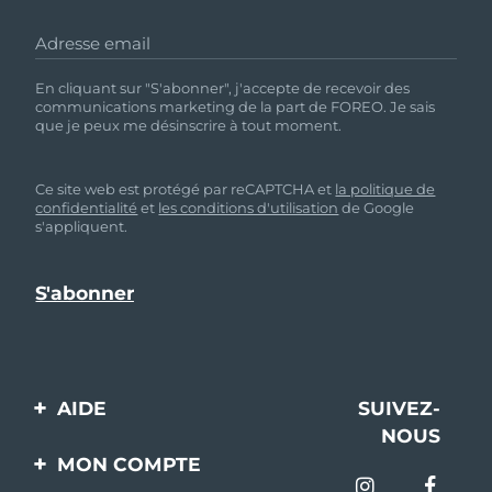
Adresse email
En cliquant sur "S'abonner", j'accepte de recevoir des
communications marketing de la part de FOREO. Je sais
que je peux me désinscrire à tout moment.
Ce site web est protégé par reCAPTCHA et
la politique de
confidentialité
et
les conditions d'utilisation
de Google
s'appliquent.
AIDE
SUIVEZ-
NOUS
Contactez-nous
MON COMPTE