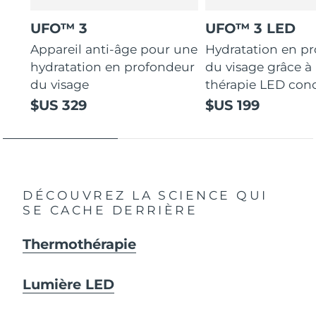
UFO™ 3
UFO™ 3 LED
Appareil anti-âge pour une
Hydratation en p
hydratation en profondeur
du visage grâce à 
du visage
thérapie LED con
$US 329
$US 199
DÉCOUVREZ LA SCIENCE QUI
SE CACHE DERRIÈRE
Thermothérapie
Lumière LED