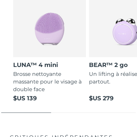
LUNA™ 4 mini
BEAR™ 2 go
Brosse nettoyante
Un lifting à réalis
massante pour le visage à
partout.
double face
$US 139
$US 279