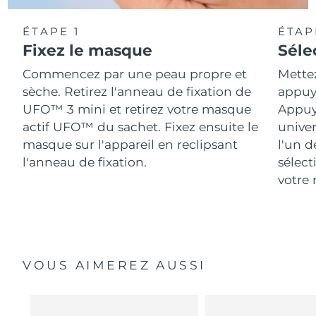
ÉTAPE 1
ÉTAP
Fixez le masque
Séle
Commencez par une peau propre et
Mette
sèche. Retirez l'anneau de fixation de
appuya
UFO™ 3 mini et retirez votre masque
Appuy
actif UFO™ du sachet. Fixez ensuite le
univer
masque sur l'appareil en reclipsant
l'un d
l'anneau de fixation.
sélect
votre 
VOUS AIMEREZ AUSSI