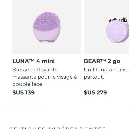
LUNA™ 4 mini
BEAR™ 2 go
Brosse nettoyante
Un lifting à réalis
massante pour le visage à
partout.
double face
$US 139
$US 279