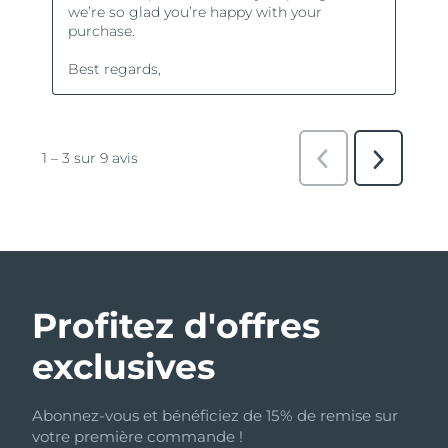
Profitez d'offres
exclusives
Abonnez-vous et bénéficiez de 15% de remise sur
votre première commande !