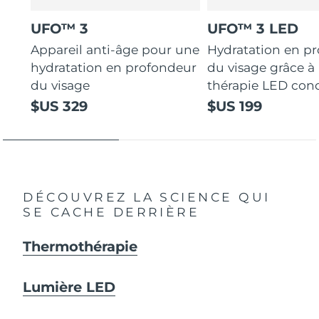
UFO™ 3
UFO™ 3 LED
Appareil anti-âge pour une
Hydratation en p
hydratation en profondeur
du visage grâce à 
du visage
thérapie LED con
$US 329
$US 199
DÉCOUVREZ LA SCIENCE QUI
SE CACHE DERRIÈRE
Thermothérapie
Lumière LED