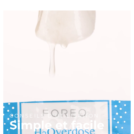
CONSEILS D'UTILISATION
Simple et facile