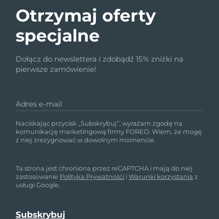
Otrzymaj oferty
specjalne
Dołącz do newslettera i zdobądź 15% zniżki na
pierwsze zamówienie!
Adres e-mail
Naciskając przycisk „Subskrybuj”, wyrażam zgodę na
komunikację marketingową firmy FOREO. Wiem, że mogę
z niej zrezygnować w dowolnym momencie.
Ta strona jest chroniona przez reCAPTCHA i mają do niej
zastosowanie
Polityka Prywatności
i
Warunki korzystania
z
usługi Google.