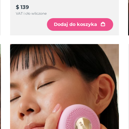
$ 139
VAT i cło wliczone
Dodaj do koszyka