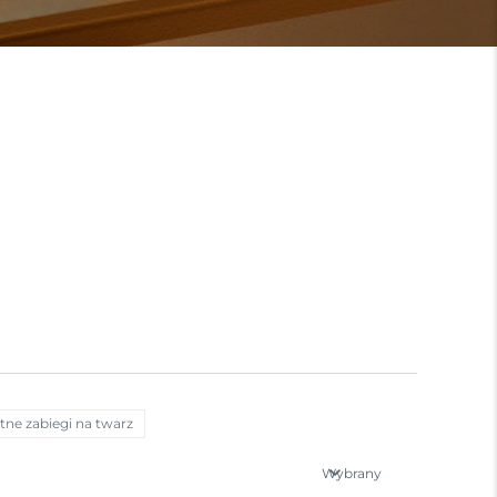
ntne zabiegi na twarz
Wybrany