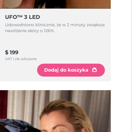
UFO™ 3 LED
Udowodniono klinicznie, że w 2 minuty zwiększa
nawilżenie skóry o 126%.
$ 199
VAT i cło wliczone
Dodaj do koszyka