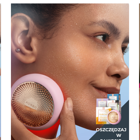
OSZCZĘDZAJ
W