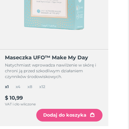
Maseczka UFO™ Make My Day
Natychmiast wprowadza nawilżenie w skórę i
chroni ją przed szkodliwym działaniem
czynników środowiskowych.
x1
x4
x8
x12
$ 10,99
VAT i cło wliczone
Dodaj do koszyka