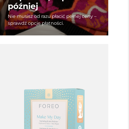
później
Nie musisz od razu płacić pełnej ceny –
sprawdź opcje płatności.