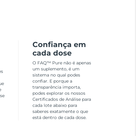
Confiança em
cada dose
O FAQ™ Pure não é apenas
um suplemento, é um
es
sistema no qual podes
confiar. E porque a
ue
transparência importa,
e
podes explorar os nossos
ose
Certificados de Análise para
cada lote abaixo para
saberes exatamente o que
está dentro de cada dose.