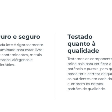
uro e seguro
Testado
quanto à
da lote é rigorosamente
qualidade
aminado para estar livre
e contaminantes, metais
Testamos os component
sados, alérgenos e
principais para verificar a
cróbios.
potência e pureza, para q
possa ter a certeza de qu
os nutrientes em cada d
cumprem os nossos
padrões de qualidade.