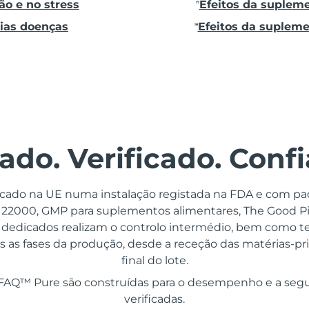
ão e no stress
Efeitos da suplem
17
ias doenças
Efeitos da supleme
18
ado. Verificado. Confi
cado na UE numa instalação registada na FDA e com pa
C 22000, GMP para suplementos alimentares, The Good Pill
s dedicados realizam o controlo intermédio, bem como t
 as fases da produção, desde a receção das matérias-pri
final do lote.
 FAQ™ Pure são construídas para o desempenho e a segu
verificadas.