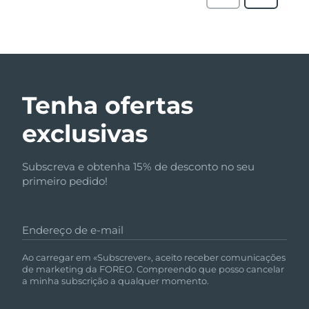
Tenha ofertas
exclusivas
Subscreva e obtenha 15% de desconto no seu
primeiro pedido!
Endereço de e-mail
Ao carregar em «Subscrever», aceito receber comunicações
de marketing da FOREO. Compreendo que posso cancelar
a minha subscrição a qualquer momento.