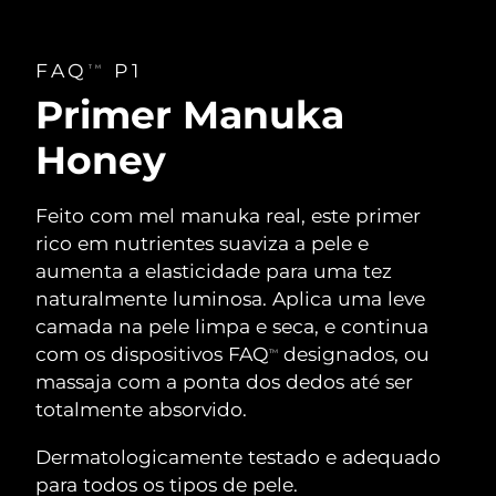
FAQ
P1
TM
Primer Manuka
Honey
Feito com mel manuka real, este primer
rico em nutrientes suaviza a pele e
aumenta a elasticidade para uma tez
naturalmente luminosa. Aplica uma leve
camada na pele limpa e seca, e continua
com os dispositivos FAQ
designados, ou
TM
massaja com a ponta dos dedos até ser
totalmente absorvido.
Dermatologicamente testado e adequado
para todos os tipos de pele.