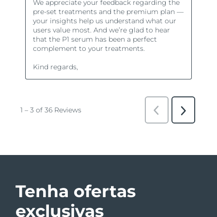
Tenha ofertas
exclusivas