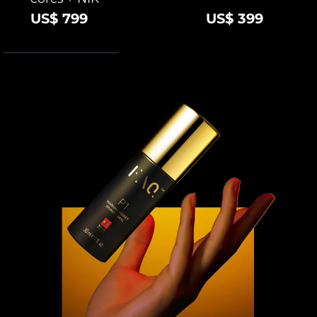
Tailândia
Entrega prevista
8/13/26
US$ 799
US$ 399
Turquia
Entrega prevista
8/10/26
Emirados Árabes
Entrega prevista
8/10/26
Unidos
Reino Unido
Entrega prevista
8/9/26
Estados Unidos
Entrega prevista
8/10/26
Uzbequistão
Entrega prevista
8/14/26
Vietnã
Entrega prevista
8/15/26