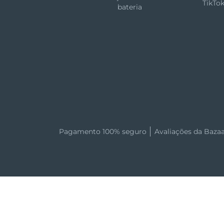
TikTo
bateria
Pagamento 100% seguro
Avaliações da Baza