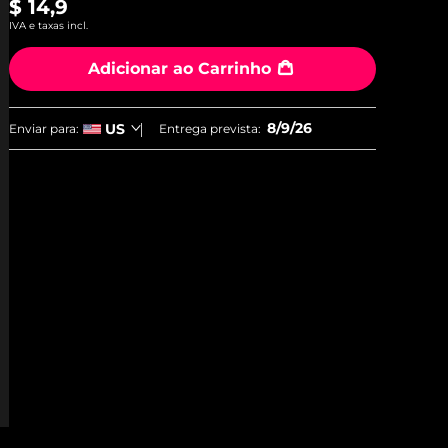
$ 14,9
IVA e taxas incl.
Adicionar ao Carrinho
8/9/26
US
Enviar para:
Entrega prevista: