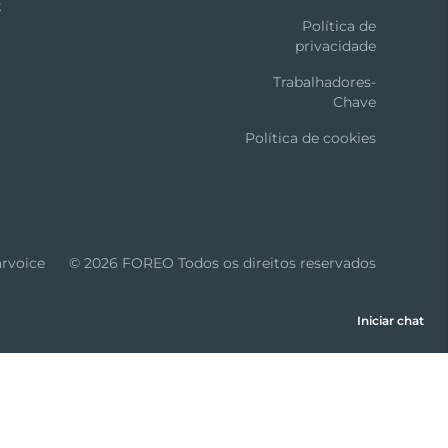
k
Política de
privacidade
Trabalhadores-
Chave
Política de cookies
arvoice
© 2026 FOREO Todos os direitos reservados
Iniciar chat