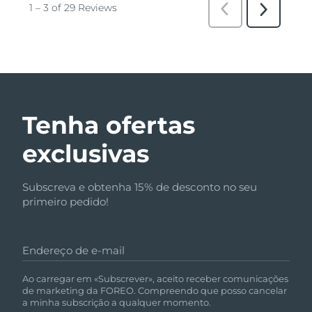
Tenha ofertas
exclusivas
Subscreva e obtenha 15% de desconto no seu
primeiro pedido!
Endereço de e-mail
Ao carregar em «Subscrever», aceito receber comunicações
de marketing da FOREO. Compreendo que posso cancelar
a minha subscrição a qualquer momento.