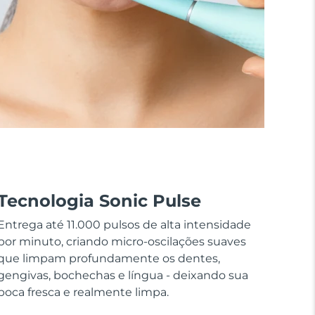
Tecnologia Sonic Pulse
Entrega até 11.000 pulsos de alta intensidade
por minuto, criando micro-oscilações suaves
que limpam profundamente os dentes,
gengivas, bochechas e língua - deixando sua
boca fresca e realmente limpa.