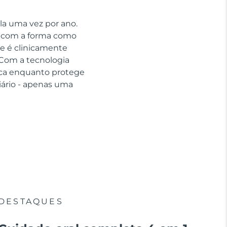
la uma vez por ano.
ar com a forma como
e é clinicamente
Com a tecnologia
aca enquanto protege
ário - apenas uma
DESTAQUES