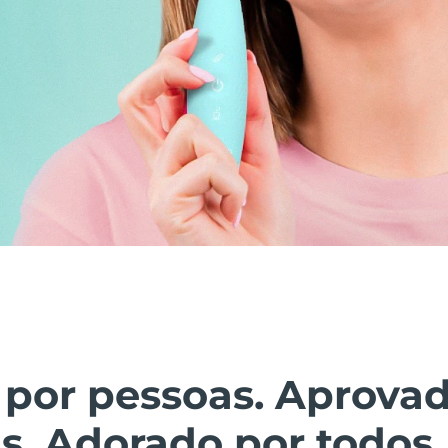
 por pessoas. Aprova
s. Adorado por todos.