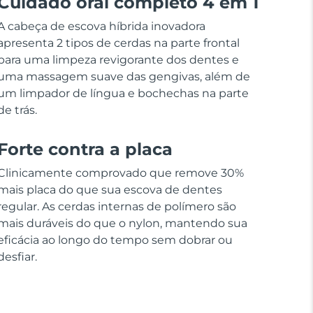
Cuidado oral completo 4 em 1
A cabeça de escova híbrida inovadora
apresenta 2 tipos de cerdas na parte frontal
para uma limpeza revigorante dos dentes e
uma massagem suave das gengivas, além de
um limpador de língua e bochechas na parte
de trás.
Forte contra a placa
Clinicamente comprovado que remove 30%
mais placa do que sua escova de dentes
regular. As cerdas internas de polímero são
mais duráveis do que o nylon, mantendo sua
eficácia ao longo do tempo sem dobrar ou
desfiar.