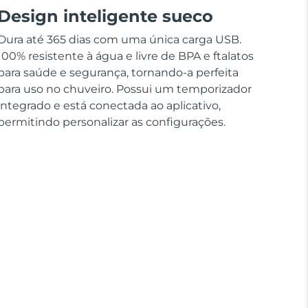
Design inteligente sueco
Dura até 365 dias com uma única carga USB.
100% resistente à água e livre de BPA e ftalatos
para saúde e segurança, tornando-a perfeita
para uso no chuveiro. Possui um temporizador
integrado e está conectada ao aplicativo,
permitindo personalizar as configurações.