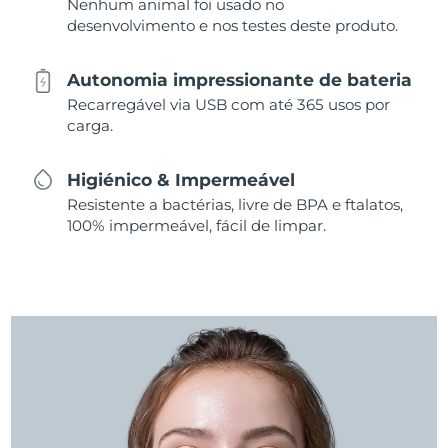
Nenhum animal foi usado no
desenvolvimento e nos testes deste produto.
Autonomia impressionante de bateria
Recarregável via USB com até 365 usos por
carga.
Higiénico & Impermeável
Resistente a bactérias, livre de BPA e ftalatos,
100% impermeável, fácil de limpar.