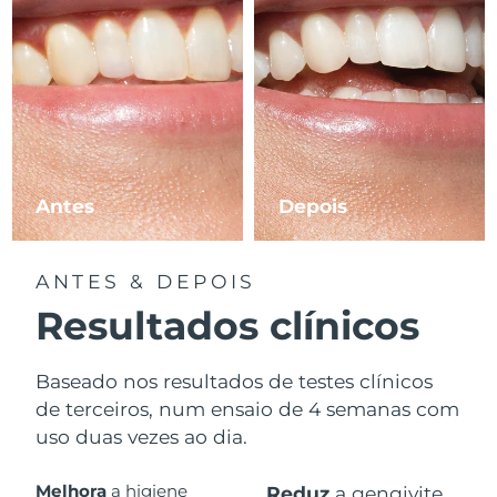
Antes
Depois
ANTES & DEPOIS
Resultados clínicos
Baseado nos resultados de testes clínicos
de terceiros, num ensaio de 4 semanas com
uso duas vezes ao dia.
Melhora
a higiene
Reduz
a gengivite.