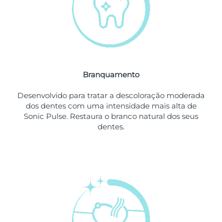
Omã
Entrega prevista
11/08/2026
Filipinas
Entrega prevista
11/08/2026
Polônia
Entrega prevista
09/08/2026
Branquamento
Portugal
Entrega prevista
08/08/2026
Desenvolvido para tratar a descoloração moderada
Porto Rico
Entrega prevista
10/08/2026
dos dentes com uma intensidade mais alta de
Sonic Pulse. Restaura o branco natural dos seus
Catar
Entrega prevista
09/08/2026
dentes.
Reunião
Entrega prevista
13/08/2026
Romênia
Entrega prevista
08/08/2026
Rússia
Entrega prevista
16/08/2026
Arábia Saudita
Entrega prevista
09/08/2026