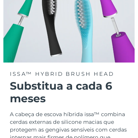
ISSA™ HYBRID BRUSH HEAD
Substitua a cada 6
meses
A cabeça de escova híbrida issa™ combina
cerdas externas de silicone macias que
protegem as gengivas sensíveis com cerdas
internas mais firmes de polímero que