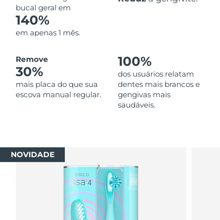
bucal geral em
140%
em apenas 1 mês.
100%
Remove
30%
dos usuários relatam
mais placa do que sua
dentes mais brancos e
escova manual regular.
gengivas mais
saudáveis.
NOVIDADE