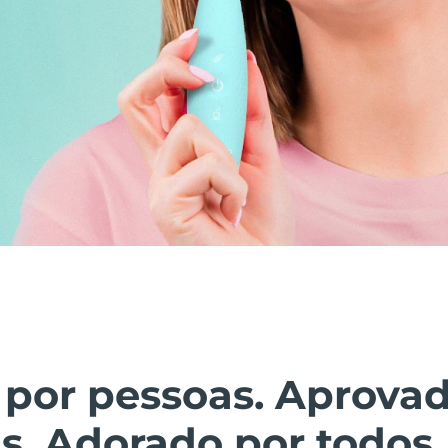
 por pessoas. Aprova
s. Adorado por todos.