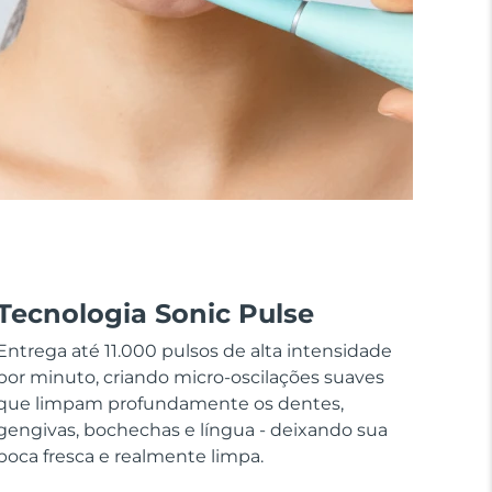
Tecnologia Sonic Pulse
Entrega até 11.000 pulsos de alta intensidade
por minuto, criando micro-oscilações suaves
que limpam profundamente os dentes,
gengivas, bochechas e língua - deixando sua
boca fresca e realmente limpa.