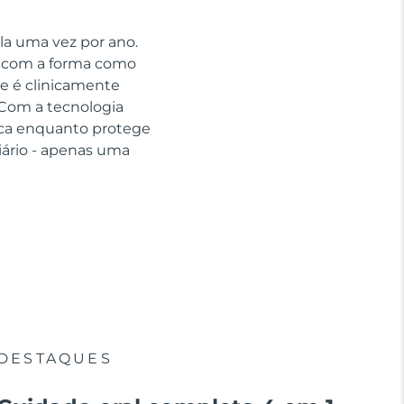
la uma vez por ano.
ar com a forma como
e é clinicamente
Com a tecnologia
aca enquanto protege
ário - apenas uma
DESTAQUES