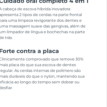
Cuidado oral completo 4 em 1
A cabeça de escova híbrida inovadora
apresenta 2 tipos de cerdas na parte frontal
para uma limpeza revigorante dos dentes e
uma massagem suave das gengivas, além de
um limpador de língua e bochechas na parte
de trás.
Forte contra a placa
Clinicamente comprovado que remove 30%
mais placa do que sua escova de dentes
regular. As cerdas internas de polímero são
mais duráveis do que o nylon, mantendo sua
eficácia ao longo do tempo sem dobrar ou
desfiar.