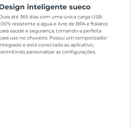
Design inteligente sueco
Dura até 365 dias com uma única carga USB.
100% resistente à água e livre de BPA e ftalatos
para saúde e segurança, tornando-a perfeita
para uso no chuveiro. Possui um temporizador
integrado e está conectada ao aplicativo,
permitindo personalizar as configurações.