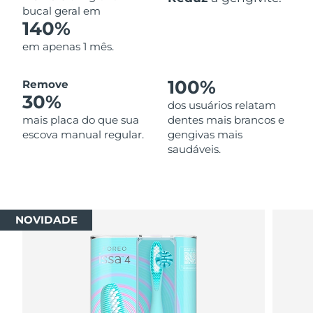
bucal geral em
140%
em apenas 1 mês.
100%
Remove
30%
dos usuários relatam
mais placa do que sua
dentes mais brancos e
escova manual regular.
gengivas mais
saudáveis.
NOVIDADE