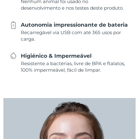
Nenhum animal foi usado no
desenvolvimento e nos testes deste produto.
Autonomia impressionante de bateria
Recarregável via USB com até 365 usos por
carga.
Higiénico & Impermeável
Resistente a bactérias, livre de BPA e ftalatos,
100% impermeável, fácil de limpar.