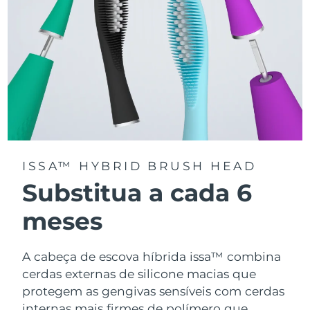
ISSA™ HYBRID BRUSH HEAD
Substitua a cada 6
meses
A cabeça de escova híbrida issa™ combina
cerdas externas de silicone macias que
protegem as gengivas sensíveis com cerdas
internas mais firmes de polímero que