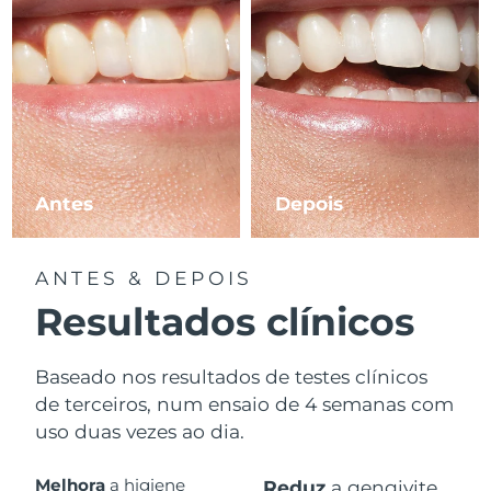
Antes
Depois
ANTES & DEPOIS
Resultados clínicos
Baseado nos resultados de testes clínicos
de terceiros, num ensaio de 4 semanas com
uso duas vezes ao dia.
Melhora
a higiene
Reduz
a gengivite.