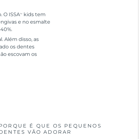
. O ISSA
kids tem
TM
engivas e no esmalte
140%.
. Além disso, as
ado os dentes
não escovam os
PORQUE É QUE OS PEQUENOS
DENTES VÃO ADORAR