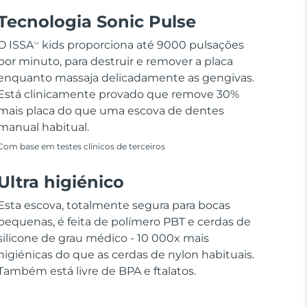
Tecnologia Sonic Pulse
O ISSA
kids proporciona até 9000 pulsações
TM
por minuto, para destruir e remover a placa
enquanto massaja delicadamente as gengivas.
Está clinicamente provado que remove 30%
mais placa do que uma escova de dentes
manual habitual.
Com base em testes clínicos de terceiros
Ultra higiénico
Esta escova, totalmente segura para bocas
pequenas, é feita de polímero PBT e cerdas de
silicone de grau médico - 10 000x mais
higiénicas do que as cerdas de nylon habituais.
Também está livre de BPA e ftalatos.