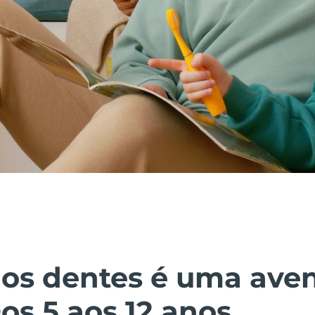
 os dentes é uma ave
Dos 5 aos 12 anos.