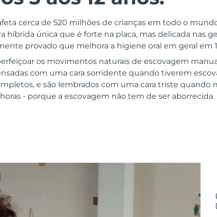
feta cerca de 520 milhões de crianças em todo o mundo
 híbrida única que é forte na placa, mas delicada nas g
camente provado que melhora a higiene oral em geral em 
aperfeiçoar os movimentos naturais de escovagem manual
ensadas com uma cara sorridente quando tiverem escov
ompletos, e são lembrados com uma cara triste quando 
 horas - porque a escovagem não tem de ser aborrecida.