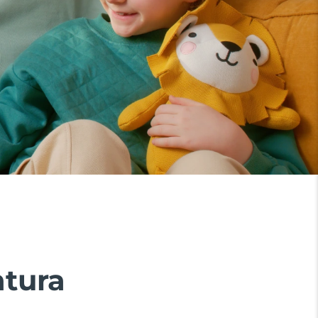
ntura