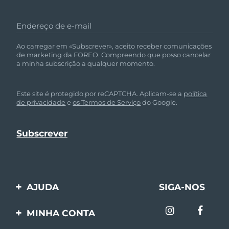
Endereço de e-mail
Ao carregar em «Subscrever», aceito receber comunicações
de marketing da FOREO. Compreendo que posso cancelar
a minha subscrição a qualquer momento.
Este site é protegido por reCAPTCHA. Aplicam-se a
política
de privacidade
e
os Termos de Serviço
do Google.
AJUDA
SIGA-NOS
Entre em contato
MINHA CONTA
Encomendas & Envios