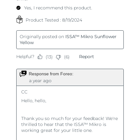
Tailândia
Entrega prevista
8/16/26
Turquia
Entrega prevista
8/13/26
Emirados Árabes
Entrega prevista
8/13/26
Unidos
Reino Unido
Entrega prevista
8/12/26
Estados Unidos
Entrega prevista
8/13/26
Uzbequistão
Entrega prevista
8/17/26
Vietnã
Entrega prevista
8/18/26