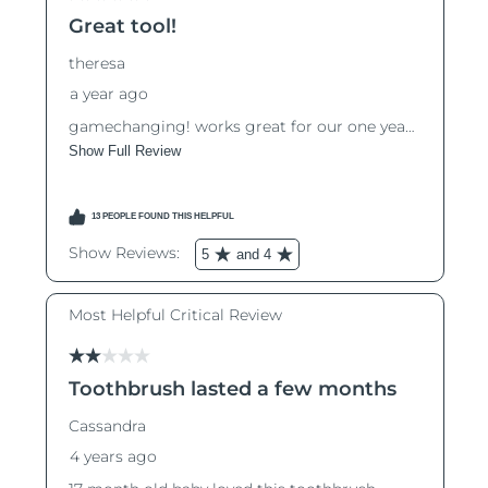
Luxemburgo
Entrega prevista
8/12/26
Macau, RAE da
Entrega prevista
8/14/26
China
Malásia
Entrega prevista
8/15/26
Malta
Entrega prevista
8/12/26
México
Entrega prevista
8/16/26
Mônaco
Entrega prevista
8/13/26
Países Baixos
Entrega prevista
8/12/26
Nova Zelândia
Entrega prevista
8/12/26
Noruega
Entrega prevista
8/12/26