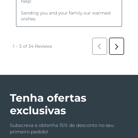
Tenha ofertas
exclusivas
Subscreva e obtenha 15% de desconto no seu
primeiro pedido!