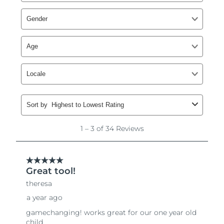
Singapura
Entrega prevista
8/14/26
Eslováquia
Entrega prevista
8/12/26
Eslovênia
Entrega prevista
8/12/26
África do Sul
Entrega prevista
8/20/26
Coreia do Sul
Entrega prevista
8/14/26
Espanha
Entrega prevista
8/12/26
Suécia
Entrega prevista
8/12/26
Suíça
Entrega prevista
8/12/26
Taiwan
Entrega prevista
8/17/26