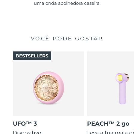
uma onda acolhedora caseira.
VOCÊ PODE GOSTAR
BESTSELLERS
UFO™ 3
PEACH™ 2 go
Dispositivo
Leva a tua mala d