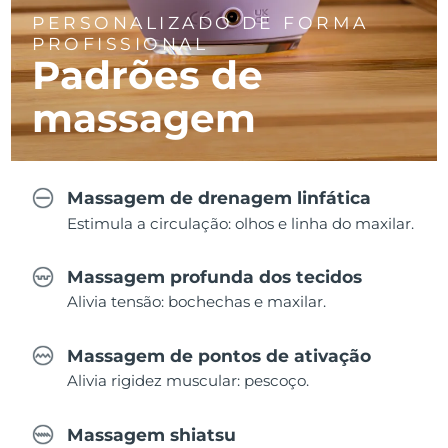
PERSONALIZADO DE FORMA
PROFISSIONAL
Padrões de
massagem
Massagem de drenagem linfática
Estimula a circulação: olhos e linha do maxilar.
Massagem profunda dos tecidos
Alivia tensão: bochechas e maxilar.
Massagem de pontos de ativação
Alivia rigidez muscular: pescoço.
Massagem shiatsu