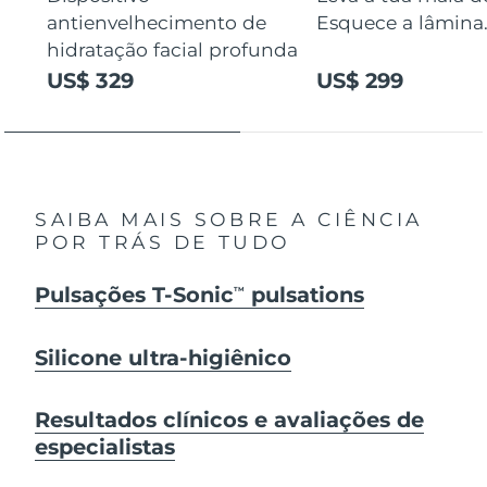
antienvelhecimento de
Esquece a lâmina
hidratação facial profunda
US$ 329
US$ 299
SAIBA MAIS SOBRE A CIÊNCIA
POR TRÁS DE TUDO
Pulsações T-Sonic
pulsations
TM
Silicone ultra-higiênico
Resultados clínicos e avaliações de
especialistas