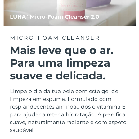
LUNA
Micro-Foam Cleanser 2.0
TM
MICRO-FOAM CLEANSER
Mais leve que o ar.
Para uma limpeza
suave e delicada.
Limpa o dia da tua pele com este gel de
limpeza em espuma. Formulado com
resplandecentes aminoácidos e vitamina E
para ajudar a reter a hidratação. A pele fica
suave, naturalmente radiante e com aspeto
saudável.