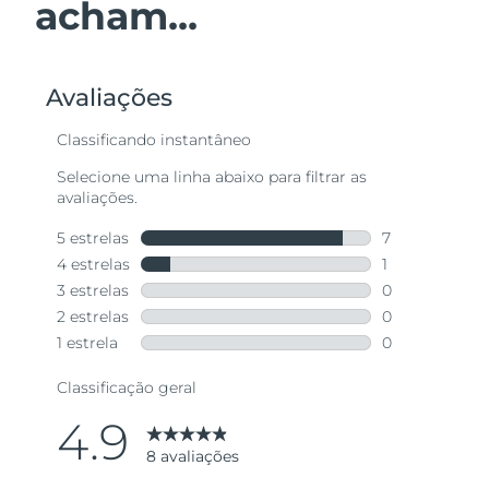
acham...