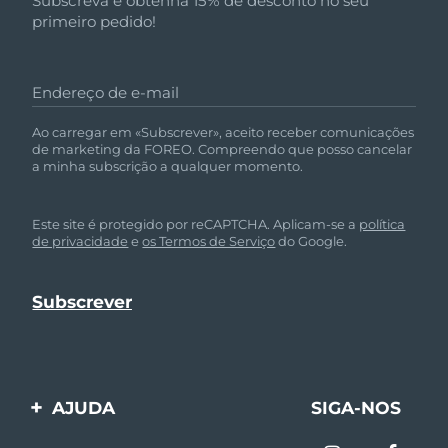
Subscreva e obtenha 15% de desconto no seu
primeiro pedido!
Endereço de e-mail
Ao carregar em «Subscrever», aceito receber comunicações
de marketing da FOREO. Compreendo que posso cancelar
a minha subscrição a qualquer momento.
Este site é protegido por reCAPTCHA. Aplicam-se a
política
de privacidade
e
os Termos de Serviço
do Google.
AJUDA
SIGA-NOS
Entre em contato