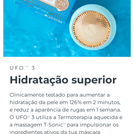
UFO
3
TM
Hidratação superior
Clinicamente testado para aumentar a
hidratação da pele em 126% em 2 minutos,
e reduz a aparência de rugas em 1 semana.
O UFO
3 utiliza a Termoterapia aquecida e
TM
a massagem T-Sonic
para impulsionar os
TM
ingredientes ativos da tua máscara