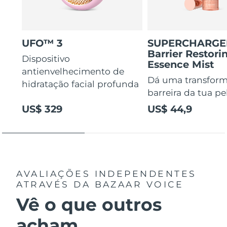
UFO™ 3
SUPERCHARG
Barrier Restori
Dispositivo
Essence Mist
antienvelhecimento de
Dá uma transform
hidratação facial profunda
barreira da tua pe
US$ 329
US$ 44,9
AVALIAÇÕES INDEPENDENTES
ATRAVÉS DA BAZAAR VOICE
Vê o que outros
acham...