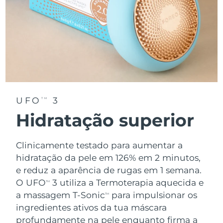
UFO
3
TM
Hidratação superior
Clinicamente testado para aumentar a
hidratação da pele em 126% em 2 minutos,
e reduz a aparência de rugas em 1 semana.
O UFO
3 utiliza a Termoterapia aquecida e
TM
a massagem T-Sonic
para impulsionar os
TM
ingredientes ativos da tua máscara
profundamente na pele enquanto firma a