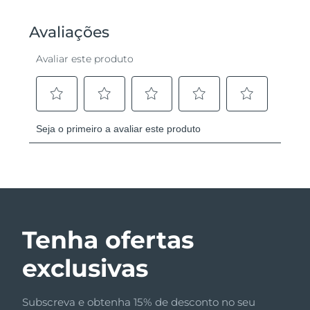
Tenha ofertas
exclusivas
Subscreva e obtenha 15% de desconto no seu