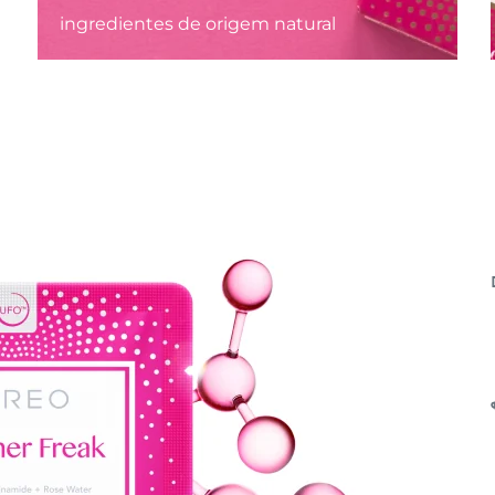
ingredientes de origem natural