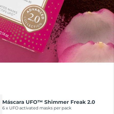
Máscara UFO™ Shimmer Freak 2.0
6 x UFO activated masks per pack