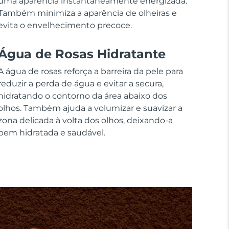
uma aparência instantaneamente energizada.
Também minimiza a aparência de olheiras e
evita o envelhecimento precoce.
Água de Rosas Hidratante
A água de rosas reforça a barreira da pele para
reduzir a perda de água e evitar a secura,
hidratando o contorno da área abaixo dos
olhos. Também ajuda a volumizar e suavizar a
zona delicada à volta dos olhos, deixando-a
bem hidratada e saudável.