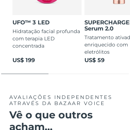
UFO™ 3 LED
SUPERCHARG
Serum 2.0
Hidratação facial profunda
Tratamento ativa
com terapia LED
enriquecido com
concentrada
eletrólitos
US$ 199
US$ 59
AVALIAÇÕES INDEPENDENTES
ATRAVÉS DA BAZAAR VOICE
Vê o que outros
acham...