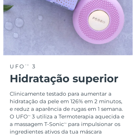
UFO
3
TM
Hidratação superior
Clinicamente testado para aumentar a
hidratação da pele em 126% em 2 minutos,
e reduz a aparência de rugas em 1 semana.
O UFO
3 utiliza a Termoterapia aquecida e
TM
a massagem T-Sonic
para impulsionar os
TM
ingredientes ativos da tua máscara