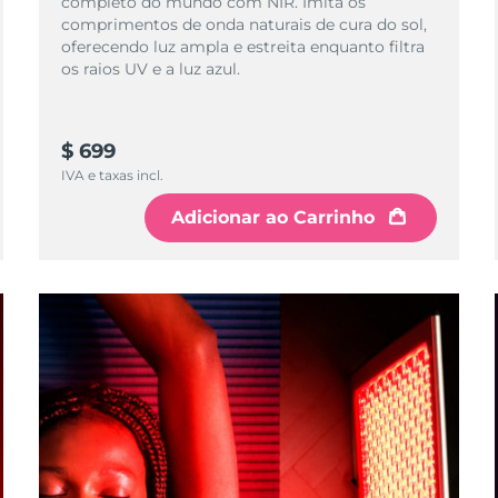
completo do mundo com NIR. Imita os
comprimentos de onda naturais de cura do sol,
oferecendo luz ampla e estreita enquanto filtra
os raios UV e a luz azul.
$ 699
IVA e taxas incl.
Adicionar ao Carrinho