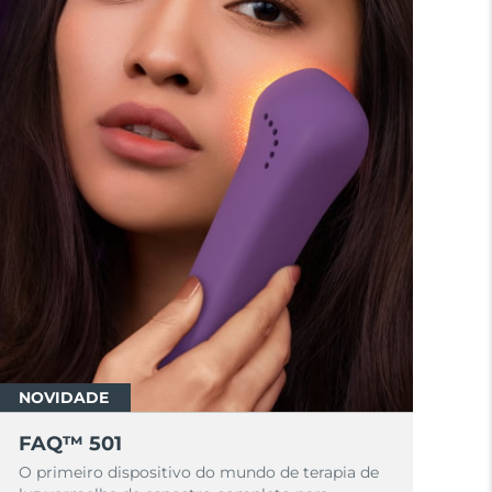
NOVIDADE
FAQ™ 501
O primeiro dispositivo do mundo de terapia de