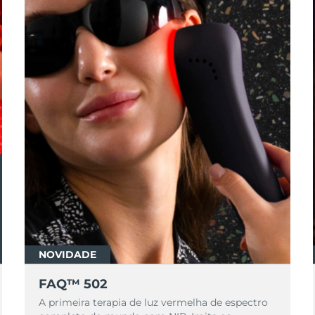
NOVIDADE
FAQ™ 502
A primeira terapia de luz vermelha de espectro