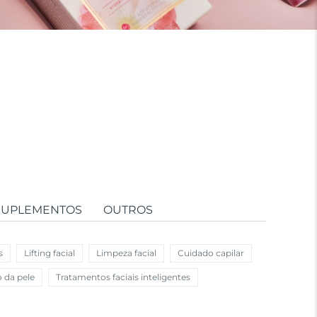
SUPLEMENTOS
OUTROS
s
Lifting facial
Limpeza facial
Cuidado capilar
o da pele
Tratamentos faciais inteligentes