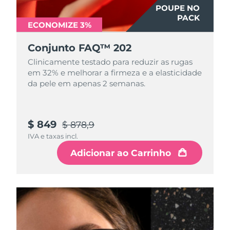
POUPE NO
PACK
ECONOMIZE 3%
Conjunto FAQ™ 202
Clinicamente testado para reduzir as rugas
em 32% e melhorar a firmeza e a elasticidade
da pele em apenas 2 semanas.
$ 849
$ 878,9
IVA e taxas incl.
Adicionar ao Carrinho