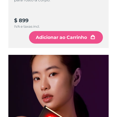
$ 899
IVA e taxas incl.
Adicionar ao Carrinho