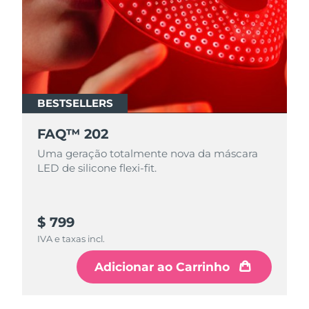
BESTSELLERS
FAQ™ 202
Uma geração totalmente nova da máscara
LED de silicone flexi-fit.
$ 799
IVA e taxas incl.
Adicionar ao Carrinho