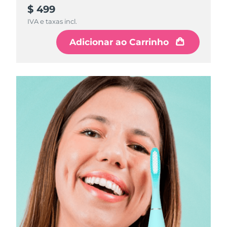
$ 499
IVA e taxas incl.
Adicionar ao Carrinho