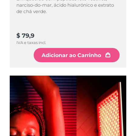
narciso-do-mar, ácido hialurónico e extrato
de chá verde.
$ 79,9
IVA e taxas incl.
Adicionar ao Carrinho