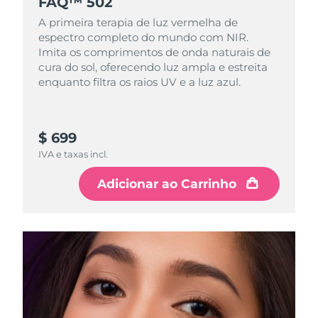
FAQ™ 502
A primeira terapia de luz vermelha de
espectro completo do mundo com NIR.
Imita os comprimentos de onda naturais de
cura do sol, oferecendo luz ampla e estreita
enquanto filtra os raios UV e a luz azul.
$ 699
IVA e taxas incl.
Adicionar ao Carrinho