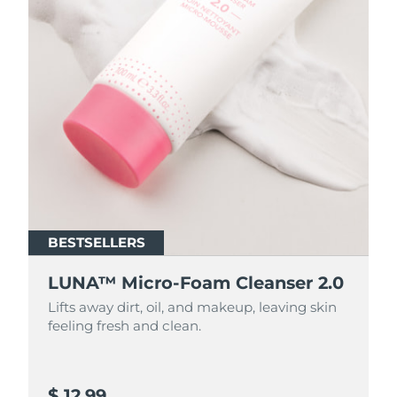
BESTSELLERS
BESTSELLERS
LUNA™ Micro-Foam Cleanser 2.0
LUNA™ Micro-Foam Cleanser 2.0
Lifts away dirt, oil, and makeup, leaving skin
Lifts away dirt, oil, and makeup, leaving skin
feeling fresh and clean.
feeling fresh and clean.
$ 12.99
$ 44.9