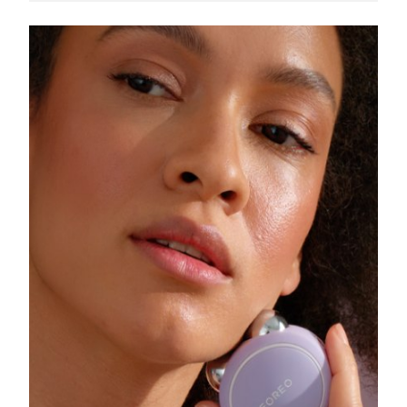
Singapura
Entrega prevista
11/08/2026
Eslováquia
Entrega prevista
09/08/2026
Eslovênia
Entrega prevista
09/08/2026
África do Sul
Entrega prevista
17/08/2026
Coreia do Sul
Entrega prevista
11/08/2026
Espanha
Entrega prevista
09/08/2026
Suécia
Entrega prevista
09/08/2026
Suíça
Entrega prevista
09/08/2026
Taiwan
Entrega prevista
14/08/2026