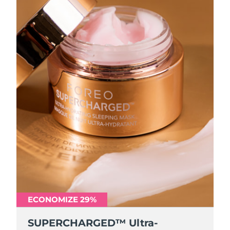
ECONOMIZE 29%
SUPERCHARGED™ Ultra-