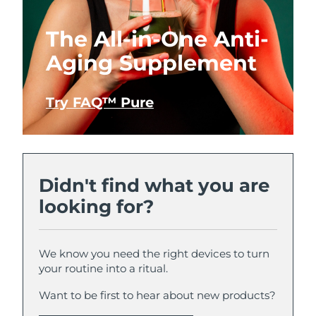
The All-in-One Anti-
Aging Supplement
Try FAQ™ Pure
Didn't find what you are
looking for?
We know you need the right devices to turn
your routine into a ritual.
Want to be first to hear about new products?