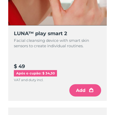
LUNA™ play smart 2
Facial cleansing device with smart skin
sensors to create individual routines.
$ 49
Após o cupão: $ 34,30
VAT and duty incl.
Add