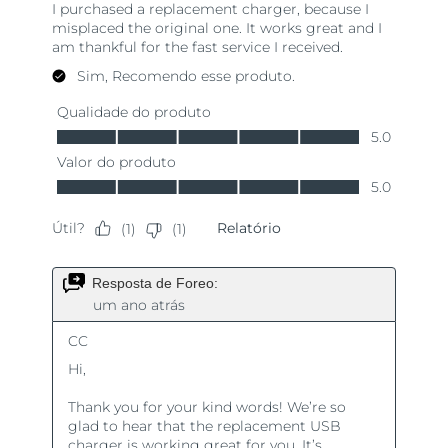
Tailândia
Entrega prevista
15/08/2026
Turquia
Entrega prevista
12/08/2026
Emirados Árabes
Entrega prevista
12/08/2026
Unidos
Reino Unido
Entrega prevista
11/08/2026
Estados Unidos
Entrega prevista
12/08/2026
Uzbequistão
Entrega prevista
16/08/2026
Vietnã
Entrega prevista
17/08/2026