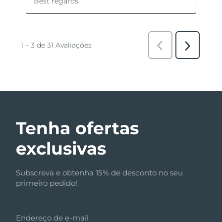
Tenha ofertas
exclusivas
Subscreva e obtenha 15% de desconto no seu
primeiro pedido!
Endereço de e-mail