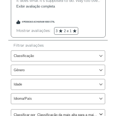
Luxemburgo
Entrega prevista
11/08/2026
Macau, RAE da
Entrega prevista
13/08/2026
China
Malásia
Entrega prevista
14/08/2026
Malta
Entrega prevista
11/08/2026
México
Entrega prevista
15/08/2026
Mônaco
Entrega prevista
12/08/2026
Países Baixos
Entrega prevista
11/08/2026
Nova Zelândia
Entrega prevista
11/08/2026
Noruega
Entrega prevista
11/08/2026